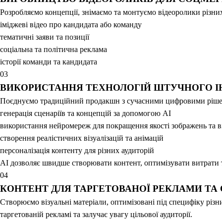
Розробляємо концепції, знімаємо та монтуємо відеоролики різних 
іміджеві відео про кандидата або команду
тематичні заяви та позиції
соціальна та політична реклама
історії команди та кандидата
03
ВИКОРИСТАННЯ ТЕХНОЛОГІЙ ШТУЧНОГО ІН
Поєднуємо традиційний продакшн з сучасними цифровими рішен
генерація сценаріїв та концепцій за допомогою AI
використання нейромереж для покращення якості зображень та в
створення реалістичних візуалізацій та анімацій
персоналізація контенту для різних аудиторій
AI дозволяє швидше створювати контент, оптимізувати витрати та
04
КОНТЕНТ ДЛЯ ТАРГЕТОВАНОЇ РЕКЛАМИ ТА
Створюємо візуальні матеріали, оптимізовані під специфіку різн
таргетованій рекламі та залучає увагу цільової аудиторії.