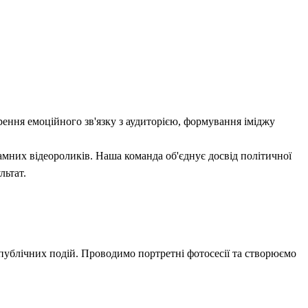
ення емоційного зв'язку з аудиторією, формування іміджу
мних відеороликів. Наша команда об'єднує досвід політичної
льтат.
 публічних подій. Проводимо портретні фотосесії та створюємо