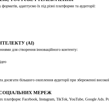
форматів, адаптуємо їх під різні платформи та аудиторії:
ТЕЛЕКТУ (АІ)
нями для створення інноваційного контенту:
ідео
 досягати більшого охоплення аудиторії при збереженні високої 
 СОЦІАЛЬНИХ МЕРЕЖ
их платформ: Facebook, Instagram, TikTok, YouTube, Google Ads.